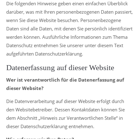
Die folgenden Hinweise geben einen einfachen Überblick
darüber, was mit Ihren personenbezogenen Daten passiert,
wenn Sie diese Website besuchen. Personenbezogene
Daten sind alle Daten, mit denen Sie persönlich identifiziert
werden können. Ausführliche Informationen zum Thema
Datenschutz entnehmen Sie unserer unter diesem Text
aufgeführten Datenschutzerklärung.
Datenerfassung auf dieser Website
Wer ist verantwortlich für die Datenerfassung auf
dieser Website?
Die Datenverarbeitung auf dieser Website erfolgt durch
den Websitebetreiber. Dessen Kontaktdaten können Sie
dem Abschnitt „Hinweis zur Verantwortlichen Stelle“ in
dieser Datenschutzerklärung entnehmen.