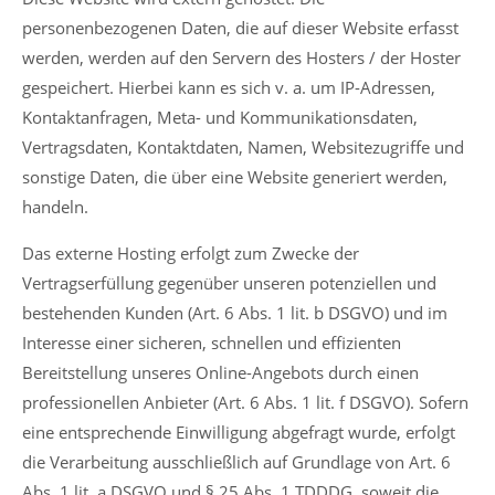
personenbezogenen Daten, die auf dieser Website erfasst
werden, werden auf den Servern des Hosters / der Hoster
gespeichert. Hierbei kann es sich v. a. um IP-Adressen,
Kontaktanfragen, Meta- und Kommunikationsdaten,
Vertragsdaten, Kontaktdaten, Namen, Websitezugriffe und
sonstige Daten, die über eine Website generiert werden,
handeln.
Das externe Hosting erfolgt zum Zwecke der
Vertragserfüllung gegenüber unseren potenziellen und
bestehenden Kunden (Art. 6 Abs. 1 lit. b DSGVO) und im
Interesse einer sicheren, schnellen und effizienten
Bereitstellung unseres Online-Angebots durch einen
professionellen Anbieter (Art. 6 Abs. 1 lit. f DSGVO). Sofern
eine entsprechende Einwilligung abgefragt wurde, erfolgt
die Verarbeitung ausschließlich auf Grundlage von Art. 6
Abs. 1 lit. a DSGVO und § 25 Abs. 1 TDDDG, soweit die